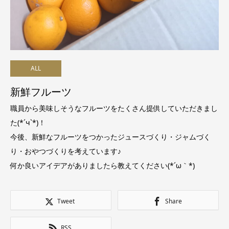
ALL
新鮮フルーツ
職員から美味しそうなフルーツをたくさん提供していただきまし
た(*´ч`*)！
今後、新鮮なフルーツをつかったジュースづくり・ジャムづく
り・おやつづくりを考えています♪
何か良いアイデアがありましたら教えてください(*´ω｀*)
Tweet
Share
RSS