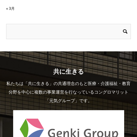
« 3月
共に生きる
私たちは「共に生きる」の共通理念のもと医療・介護福祉・教育
分野を中心に複数の事業運営を行なっているコングロマリット
「元気グループ」です。