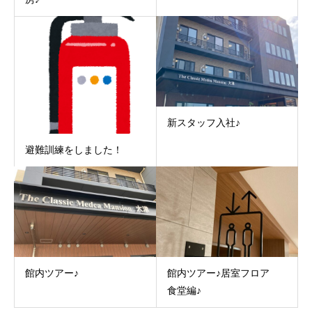
新スタッフ入社♪
避難訓練をしました！
館内ツアー♪
館内ツアー♪居室フロア
食堂編♪