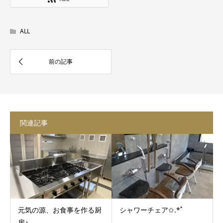
ALL
関連記事
元気の源、お食事を作る厨
シャワーチェア✩.*˚
房♪